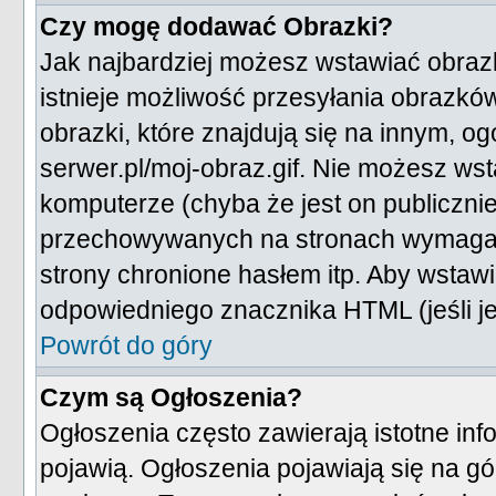
Czy mogę dodawać Obrazki?
Jak najbardziej możesz wstawiać obraz
istnieje możliwość przesyłania obrazk
obrazki, które znajdują się na innym, o
serwer.pl/moj-obraz.gif. Nie możesz ws
komputerze (chyba że jest on publiczn
przechowywanych na stronach wymagając
strony chronione hasłem itp. Aby wstaw
odpowiedniego znacznika HTML (jeśli je
Powrót do góry
Czym są Ogłoszenia?
Ogłoszenia często zawierają istotne info
pojawią. Ogłoszenia pojawiają się na gó