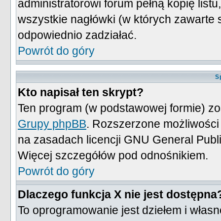
administratorowi forum pełną kopię listu
wszystkie nagłówki (w których zawarte
odpowiednio zadziałać.
Powrót do góry
S
Kto napisał ten skrypt?
Ten program (w podstawowej formie) zos
Grupy phpBB
. Rozszerzone możliwości
na zasadach licencji GNU General Publ
Więcej szczegółów pod odnośnikiem.
Powrót do góry
Dlaczego funkcja X nie jest dostępna
To oprogramowanie jest dziełem i własn