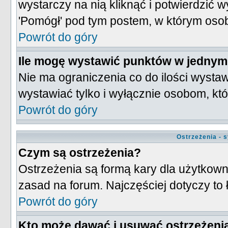
wystarczy na nią kliknąć i potwierdzić 
'Pomógł' pod tym postem, w którym oso
Powrót do góry
Ile mogę wystawić punktów w jednym
Nie ma ograniczenia co do ilości wysta
wystawiać tylko i wyłącznie osobom, któ
Powrót do góry
Ostrzeżenia - 
Czym są ostrzeżenia?
Ostrzeżenia są formą kary dla użytkowni
zasad na forum. Najczęściej dotyczy to
Powrót do góry
Kto może dawać i usuwać ostrzeżeni