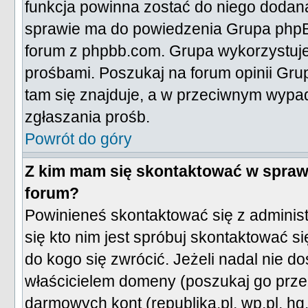
funkcja powinna zostać do niego dodan
sprawie ma do powiedzenia Grupa phpBB
forum z phpbb.com. Grupa wykorzystuj
prośbami. Poszukaj na forum opinii Grupy
tam się znajduje, a w przeciwnym wypa
zgłaszania prośb.
Powrót do góry
Z kim mam się skontaktować w spraw
forum?
Powinieneś skontaktować się z administ
się kto nim jest spróbuj skontaktować s
do kogo się zwrócić. Jeżeli nadal nie do
właścicielem domeny (poszukaj go przez 
darmowych kont (republika.pl, wp.pl, hg.