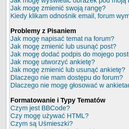
Jak mogę wyświetlić obrazek pod moją
Jak mogę zmienić swoją rangę?
Kiedy klikam odnośnik email, forum wy
Problemy z Pisaniem
Jak mogę napisać temat na forum?
Jak mogę zmienić lub usunąć post?
Jak mogę dodać podpis do mojego pos
Jak mogę utworzyć ankietę?
Jak mogę zmienić lub usunąć ankietę?
Dlaczego nie mam dostępu do forum?
Dlaczego nie mogę głosować w ankieta
Formatowanie i Typy Tematów
Czym jest BBCode?
Czy mogę używać HTML?
Czym są Uśmieszki?