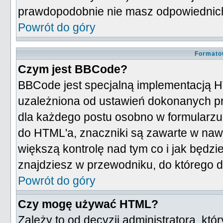
prawdopodobnie nie masz odpowiednic
Powrót do góry
Formato
Czym jest BBCode?
BBCode jest specjalną implementacją H
uzależniona od ustawień dokonanych pr
dla każdego postu osobno w formularzu
do HTML'a, znaczniki są zawarte w nawia
większą kontrolę nad tym co i jak będzi
znajdziesz w przewodniku, do którego d
Powrót do góry
Czy mogę używać HTML?
Zależy to od decyzji administratora, kt