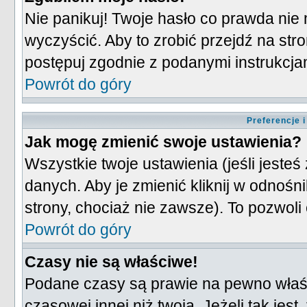
Nie panikuj! Twoje hasło co prawda nie
wyczyścić. Aby to zrobić przejdź na stro
postępuj zgodnie z podanymi instrukcja
Powrót do góry
Preferencje 
Jak mogę zmienić swoje ustawienia?
Wszystkie twoje ustawienia (jeśli jest
danych. Aby je zmienić kliknij w odnośn
strony, chociaż nie zawsze). To pozwoli 
Powrót do góry
Czasy nie są właściwe!
Podane czasy są prawie na pewno właśc
czasowej innej niż twoja. Jeżeli tak jes