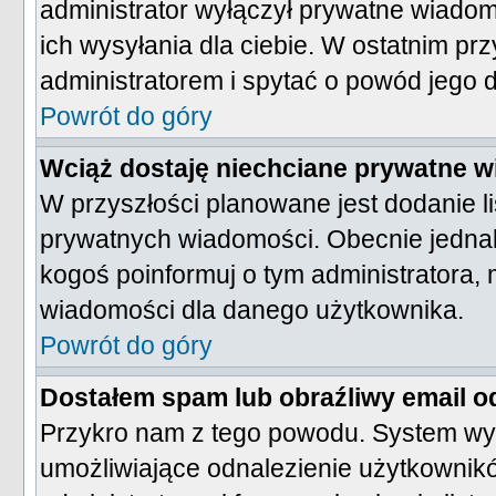
administrator wyłączył prywatne wiadom
ich wysyłania dla ciebie. W ostatnim p
administratorem i spytać o powód jego d
Powrót do góry
Wciąż dostaję niechciane prywatne 
W przyszłości planowane jest dodanie 
prywatnych wiadomości. Obecnie jednak
kogoś poinformuj o tym administratora
wiadomości dla danego użytkownika.
Powrót do góry
Dostałem spam lub obraźliwy email o
Przykro nam z tego powodu. System wysy
umożliwiające odnalezienie użytkowników,