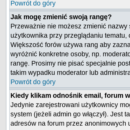
Powrót do góry
Jak mogę zmienić swoją rangę?
Przeważnie nie możesz zmienić nazwy s
użytkownika przy przeglądaniu tematu, o
Większość forów używa rang aby zaznacz
wyróżnić konkretne osoby, np. moderato
rangę. Prosimy nie pisać specjalnie po
takim wypadku moderator lub administrat
Powrót do góry
Kiedy klikam odnośnik email, forum
Jedynie zarejestrowani użytkownicy m
system (jeżeli admin go włączył). Jest
adresów na forum przez anonimowych 