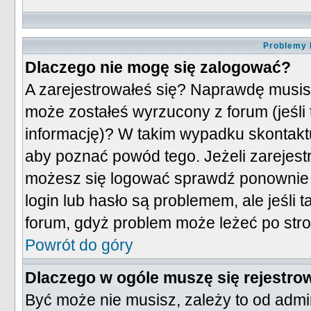
Problemy 
Dlaczego nie mogę się zalogować?
A zarejestrowałeś się? Naprawdę musis
może zostałeś wyrzucony z forum (jeśli
informację)? W takim wypadku skontakt
aby poznać powód tego. Jeżeli zarejestr
możesz się logować sprawdź ponownie sw
login lub hasło są problemem, ale jeśli t
forum, gdyż problem może leżeć po stron
Powrót do góry
Dlaczego w ogóle muszę się rejestro
Być może nie musisz, zależy to od admin