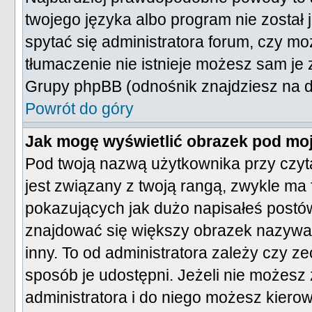
twojego języka albo program nie został 
spytać się administratora forum, czy mo
tłumaczenie nie istnieje możesz sam je z
Grupy phpBB (odnośnik znajdziesz na do
Powrót do góry
Jak mogę wyświetlić obrazek pod mo
Pod twoją nazwą użytkownika przy czyt
jest związany z twoją rangą, zwykle m
pokazujących jak dużo napisałeś postów
znajdować się większy obrazek nazywany
inny. To od administratora zależy czy ze
sposób je udostępni. Jeżeli nie możesz z
administratora i do niego możesz kierow