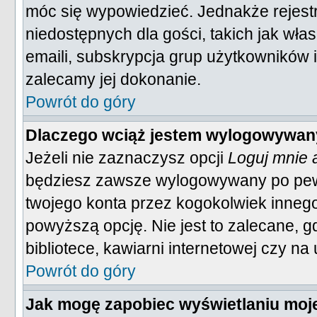
móc się wypowiedzieć. Jednakże rejestr
niedostępnych dla gości, takich jak wła
emaili, subskrypcja grup użytkowników i
zalecamy jej dokonanie.
Powrót do góry
Dlaczego wciąż jestem wylogowywa
Jeżeli nie zaznaczysz opcji
Loguj mnie 
będziesz zawsze wylogowywany po pew
twojego konta przez kogokolwiek inne
powyższą opcję. Nie jest to zalecane, 
bibliotece, kawiarni internetowej czy na 
Powrót do góry
Jak mogę zapobiec wyświetlaniu moje