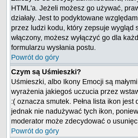
HTML'a. Jeżeli możesz go używać, praw
działały. Jest to podyktowane względam
przez ludzi kodu, który zepsuje wygląd s
włączony, możesz wyłączyć go dla każd
formularzu wysłania postu.
Powrót do góry
Czym są Uśmieszki?
Uśmieszki, albo Ikony Emocji są małymi
wyrażenia jakiegoś uczucia przez wstaw
:( oznacza smutek. Pełna lista ikon jes
jednak nie nadużywać tych ikon, ponie
moderator może zdecydować o usunięciu
Powrót do góry