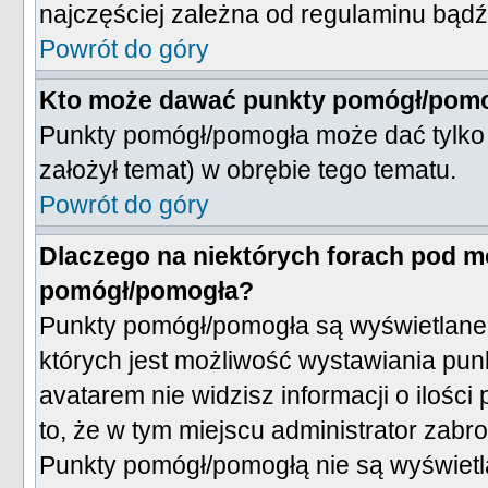
najczęściej zależna od regulaminu bądź
Powrót do góry
Kto może dawać punkty pomógł/pom
Punkty pomógł/pomogła może dać tylko i
założył temat) w obrębie tego tematu.
Powrót do góry
Dlaczego na niektórych forach pod m
pomógł/pomogła?
Punkty pomógł/pomogła są wyświetlane t
których jest możliwość wystawiania pun
avatarem nie widzisz informacji o ilo
to, że w tym miejscu administrator zab
Punkty pomógł/pomogłą nie są wyświetl