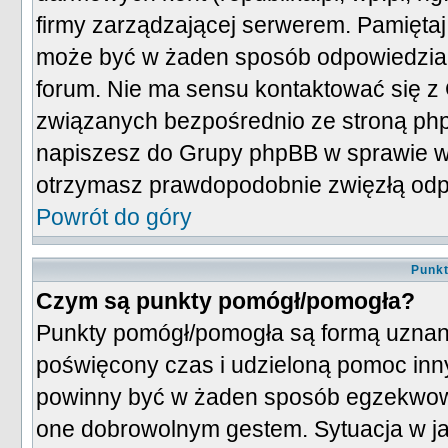
firmy zarządzającej serwerem. Pamiętaj,
może być w żaden sposób odpowiedzialna
forum. Nie ma sensu kontaktować się 
związanych bezpośrednio ze stroną ph
napiszesz do Grupy phpBB w sprawie wy
otrzymasz prawdopodobnie zwięzłą odpow
Powrót do góry
Punk
Czym są punkty pomógł/pomogła?
Punkty pomógł/pomogła są formą uznani
poświęcony czas i udzieloną pomoc in
powinny być w żaden sposób egzekwow
one dobrowolnym gestem. Sytuacja w j