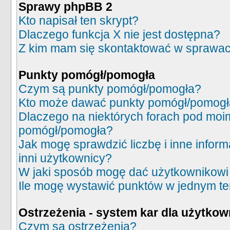
Sprawy phpBB 2
Kto napisał ten skrypt?
Dlaczego funkcja X nie jest dostępna?
Z kim mam się skontaktować w sprawac
Punkty pomógł/pomogła
Czym są punkty pomógł/pomogła?
Kto może dawać punkty pomógł/pomog
Dlaczego na niektórych forach pod moi
pomógł/pomogła?
Jak mogę sprawdzić liczbę i inne inform
inni użytkownicy?
W jaki sposób mogę dać użytkownikowi
Ile mogę wystawić punktów w jednym t
Ostrzeżenia - system kar dla użytko
Czym są ostrzeżenia?