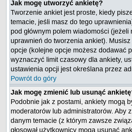
Jak mogę utworzyć ankietę?
Tworzenie ankiet jest proste, kiedy pis
temacie, jeśli masz do tego uprawnieni
pod głównym polem wiadomości (jeżeli 
uprawnień do tworzenia ankiet). Musisz 
opcje (kolejne opcje możesz dodawać 
wyznaczyć limit czasowy dla ankiety, us
ustawienia opcji jest określana przez ad
Powrót do góry
Jak mogę zmienić lub usunąć ankietę
Podobnie jak z postami, ankiety mogą b
moderatorów lub administratorów. Aby z
danym temacie (z którym zawsze związana
głosował użytkownicy mogą usunąć ankie