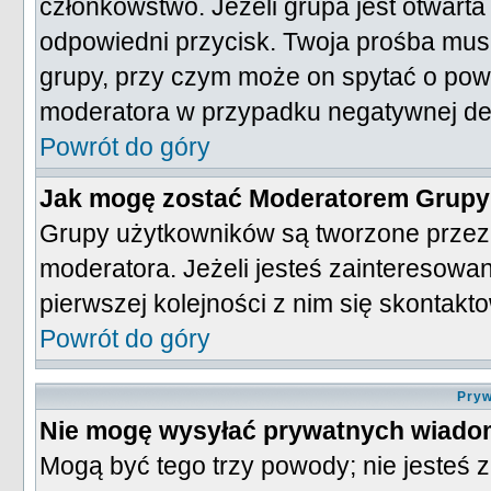
członkowstwo. Jeżeli grupa jest otwart
odpowiedni przycisk. Twoja prośba mu
grupy, przy czym może on spytać o pow
moderatora w przypadku negatywnej de
Powrót do góry
Jak mogę zostać Moderatorem Grup
Grupy użytkowników są tworzone przez 
moderatora. Jeżeli jesteś zainteresow
pierwszej kolejności z nim się skontak
Powrót do góry
Pryw
Nie mogę wysyłać prywatnych wiado
Mogą być tego trzy powody; nie jesteś z