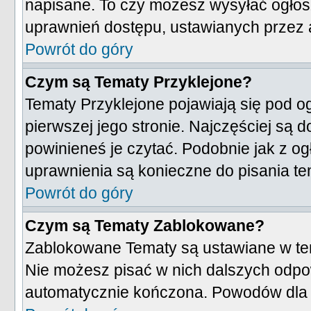
napisane. To czy możesz wysyłać ogłosz
uprawnień dostępu, ustawianych przez a
Powrót do góry
Czym są Tematy Przyklejone?
Tematy Przyklejone pojawiają się pod og
pierwszej jego stronie. Najczęściej są
powinieneś je czytać. Podobnie jak z og
uprawnienia są konieczne do pisania t
Powrót do góry
Czym są Tematy Zablokowane?
Zablokowane Tematy są ustawiane w ten
Nie możesz pisać w nich dalszych odpow
automatycznie kończona. Powodów dla 