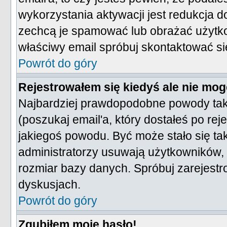
wykorzystania aktywacji jest redukcja 
zechcą je spamować lub obrażać użytko
właściwy email spróbuj skontaktować si
Powrót do góry
Rejestrowałem się kiedyś ale nie mog
Najbardziej prawdopodobne powody takie
(poszukaj email'a, który dostałeś po reje
jakiegoś powodu. Być może stało się ta
administratorzy usuwają użytkowników, k
rozmiar bazy danych. Spróbuj zarejest
dyskusjach.
Powrót do góry
Zgubiłem moje hasło!