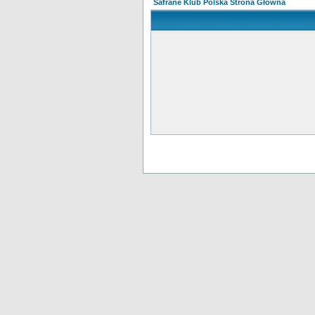
Safrane Klub Polska Strona Główna